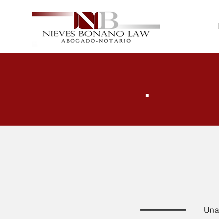
Te
Una