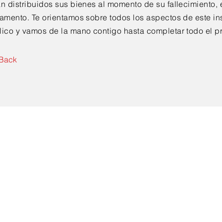
n distribuidos sus bienes al momento de su fallecimiento, 
tamento. Te orientamos sobre todos los aspectos de este in
lico y vamos de la mano contigo hasta completar todo el p
Back
Contáctanos