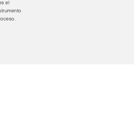
es el
strumento
roceso.